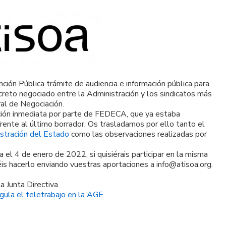
ción Pública trámite de audiencia e información pública para
reto negociado entre la Administración y los sindicatos más
al de Negociación.
cción inmediata por parte de FEDECA, que ya estaba
ente al último borrador. Os trasladamos por ello tanto el
stración del Estado
como las observaciones realizadas por
a el 4 de enero de 2022, si quisiérais participar en la misma
s hacerlo enviando vuestras aportaciones a info@atisoa.org.
a Junta Directiva
gula el teletrabajo en la AGE