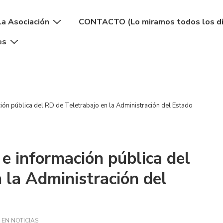
La Asociación
CONTACTO (Lo miramos todos los dí
es
ión pública del RD de Teletrabajo en la Administración del Estado
 e información pública del
 la Administración del
 EN
NOTICIAS