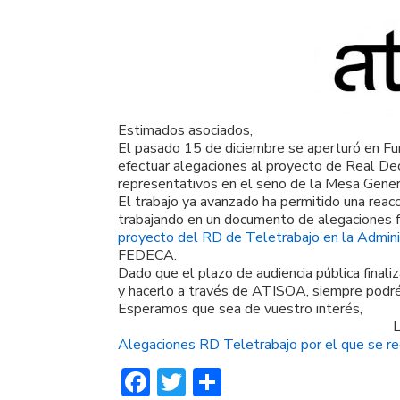
Estimados asociados,
El pasado 15 de diciembre se aperturó en Fun
efectuar alegaciones al proyecto de Real Dec
representativos en el seno de la Mesa Gener
El trabajo ya avanzado ha permitido una rea
trabajando en un documento de alegaciones fr
proyecto del RD de Teletrabajo en la Admini
FEDECA.
Dado que el plazo de audiencia pública finaliz
y hacerlo a través de ATISOA, siempre podréi
Esperamos que sea de vuestro interés,
L
Alegaciones RD Teletrabajo por el que se re
F
T
C